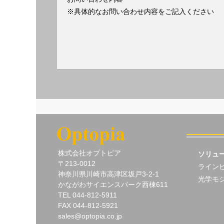
※具体的なお問い合わせ内容をご記入ください
　株式会社オプトピア

ソリュ
　〒213-0012

ライン
　神奈川県川崎市高津区坂戸3-2-1

光学モ
　かながわサイエンスパーク西棟611

　TEL 044-812-5911

　FAX 044-812-5921

　sales@optopia.co.jp
